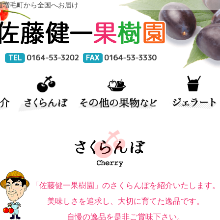
道増毛町から全国へお届け
「佐藤健一果樹園」のさくらんぼを紹介いたします。
美味しさを追求し、大切に育てた逸品です。
自慢の逸品を是非ご賞味下さい。