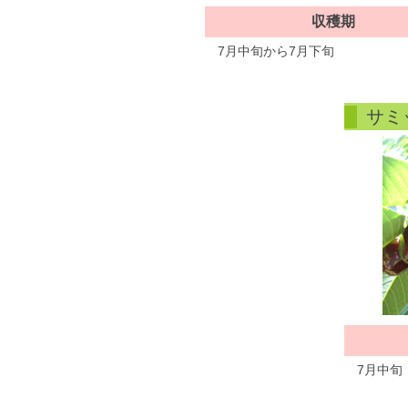
収穫期
7月中旬から7月下旬
サミ
7月中旬