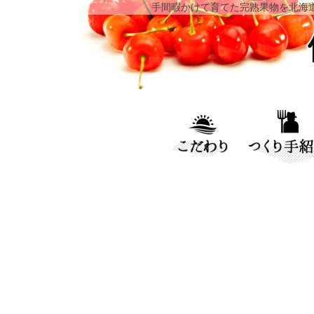
手間暇かけて育てた完熟果物を北海