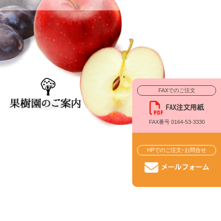
FAXでのご注文
FAX注文用紙
FAX番号 0164-53-3330
HPでのご注文･お問合せ
メールフォーム