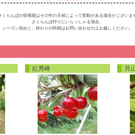
さくらんぼの収穫期はその年の天候によって変動がある場合がございま
さくらんぼ狩りにいらっしゃる場合、
シーズン初めと、終わりの時期はお問い合わせの上お越しください。
紅秀峰
月