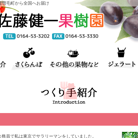
道増毛町から全国へお届け
公務員で私は東京でサラリーマンをしていました。