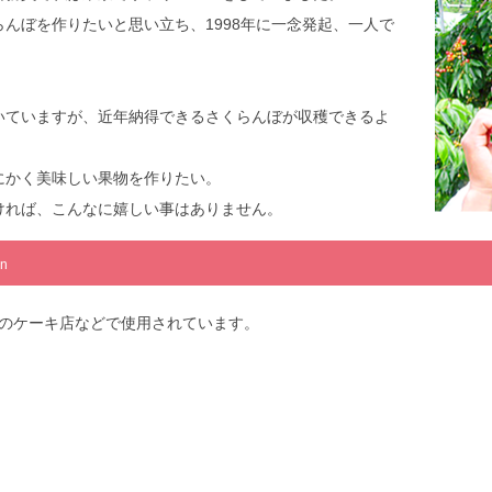
んぼを作りたいと思い立ち、1998年に一念発起、一人で
いていますが、近年納得できるさくらんぼが収穫できるよ
にかく美味しい果物を作りたい。
ければ、こんなに嬉しい事はありません。
on
のケーキ店などで使用されています。
）