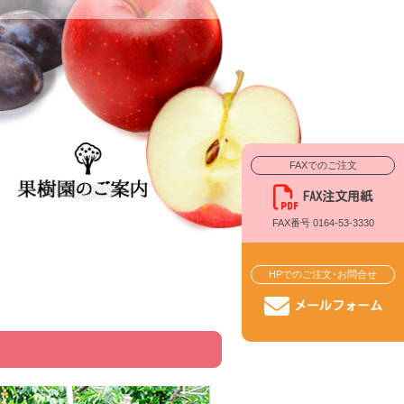
FAXでのご注文
FAX注文用紙
FAX番号 0164-53-3330
HPでのご注文･お問合せ
メールフォーム